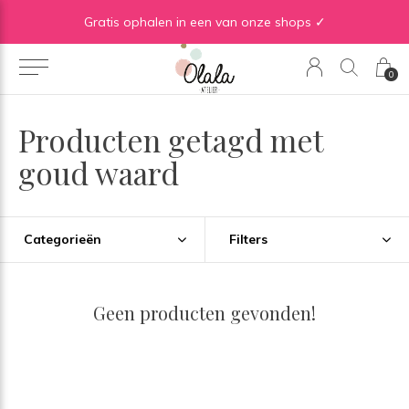
Gratis verzending vanaf €50 in BE | Gratis verzending vanaf €75 in NL
Gratis ophalen in een van onze shops ✓
0
Producten getagd met
goud waard
Categorieën
Filters
Geen producten gevonden!