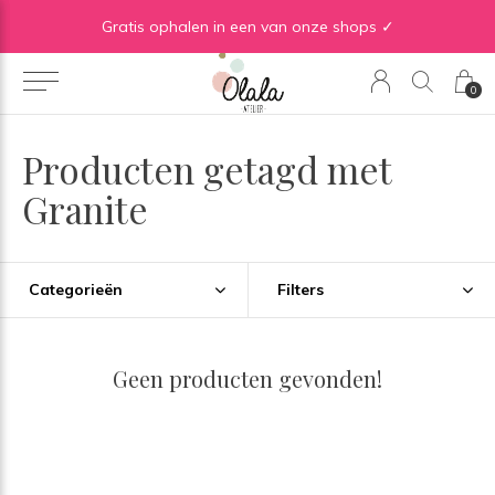
Gratis verzending vanaf €50 in BE | Gratis verzending vanaf €75 in NL
Gratis ophalen in een van onze shops ✓
0
Producten getagd met
Granite
Categorieën
Filters
Geen producten gevonden!