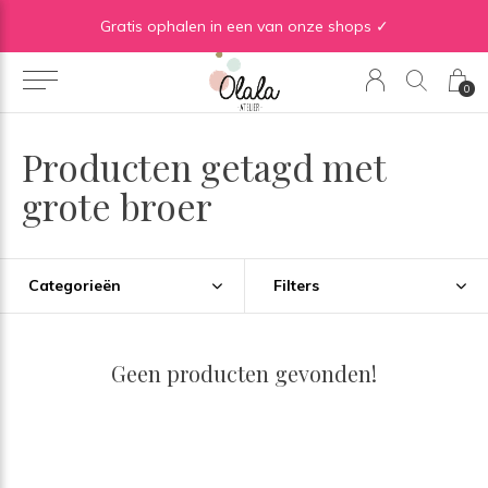
Gratis verzending vanaf €50 in BE | Gratis verzending vanaf €75 in NL
Gratis ophalen in een van onze shops ✓
0
Producten getagd met
grote broer
Categorieën
Filters
Geen producten gevonden!