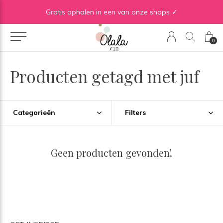
Gratis verzending vanaf €50 in BE | Gratis verzending vanaf €75 in NL
Gratis ophalen in een van onze shops ✓
0
Producten getagd met juf
Categorieën
Filters
Geen producten gevonden!