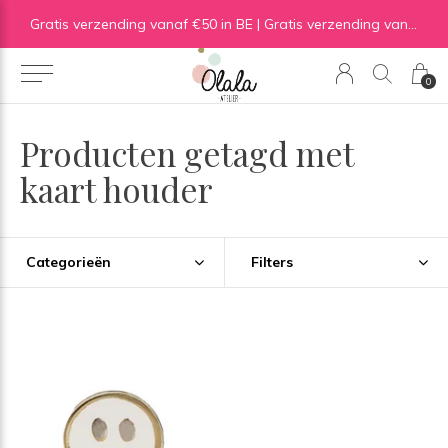
Gratis verzending vanaf €50 in BE | Gratis verzending vanaf €75 in NL
0
Producten getagd met
kaart houder
Categorieën
Filters