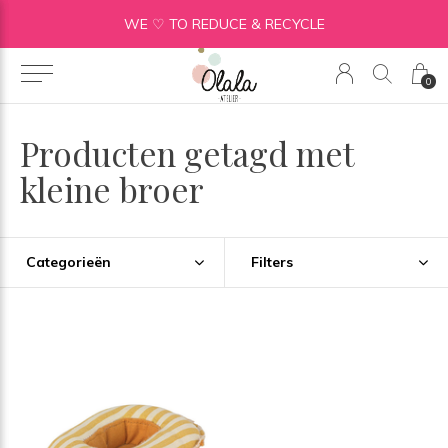
WE ♡ TO REDUCE & RECYCLE
0
Producten getagd met
kleine broer
Categorieën
Filters