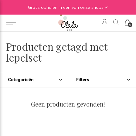
Gratis verzending vanaf €50 in BE | Gratis verzending vanaf €75 in NL
Gratis ophalen in een van onze shops ✓
0
Producten getagd met
lepelset
Categorieën
Filters
Geen producten gevonden!