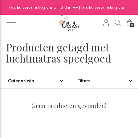
Gratis verzending vanaf €50 in BE | Gratis verzending vanaf €75 in NL
0
Producten getagd met
luchtmatras speelgoed
Categorieën
Filters
Geen producten gevonden!