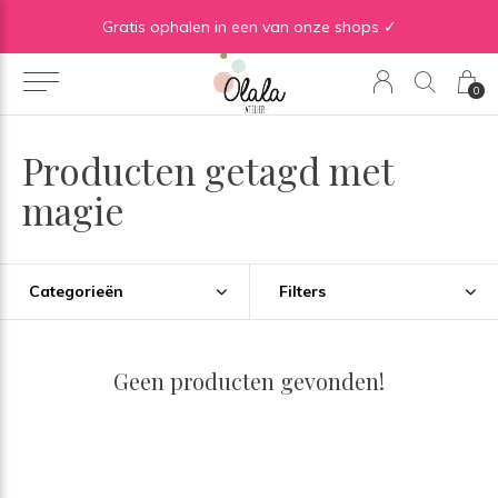
Gratis verzending vanaf €50 in BE | Gratis verzending vanaf €75 in NL
Gratis ophalen in een van onze shops ✓
0
Producten getagd met
magie
Categorieën
Filters
Geen producten gevonden!