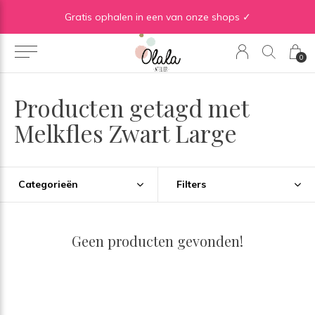
Gratis verzending vanaf €50 in BE | Gratis verzending vanaf €75 in NL
Gratis ophalen in een van onze shops ✓
0
Producten getagd met
Melkfles Zwart Large
Categorieën
Filters
Geen producten gevonden!