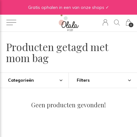
Gratis verzending vanaf €50 in BE | Gratis verzending vanaf €75 in NL
Gratis ophalen in een van onze shops ✓
0
Producten getagd met
mom bag
Categorieën
Filters
Geen producten gevonden!