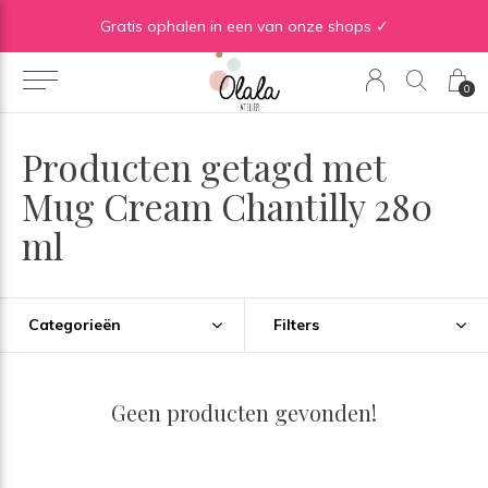
Gratis verzending vanaf €50 in BE | Gratis verzending vanaf €75 in NL
Gratis ophalen in een van onze shops ✓
0
Producten getagd met
Mug Cream Chantilly 280
ml
Categorieën
Filters
Geen producten gevonden!