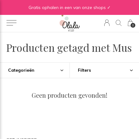
Gratis verzending vanaf €50 in BE | Gratis verzending vanaf €75 in NL
Gratis ophalen in een van onze shops ✓
0
Producten getagd met Mus
Categorieën
Filters
Geen producten gevonden!