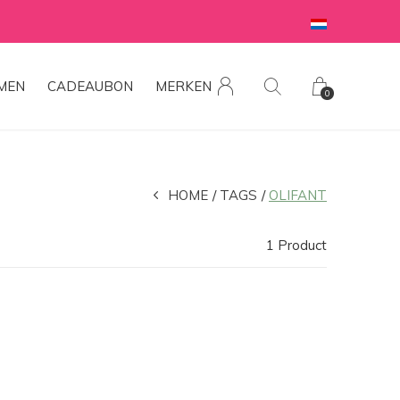
MEN
CADEAUBON
MERKEN
0
HOME
TAGS
OLIFANT
1 Product