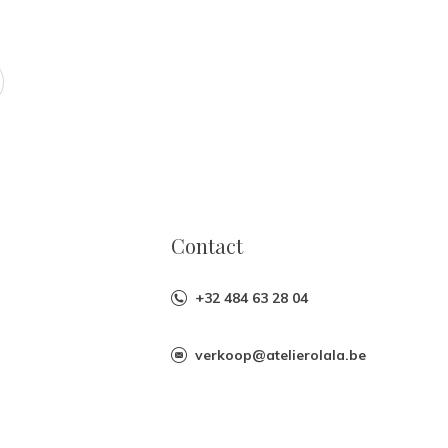
Contact
+32 484 63 28 04
verkoop@atelierolala.be