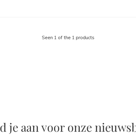
Seen 1 of the 1 products
la
d je aan voor onze nieuwsb