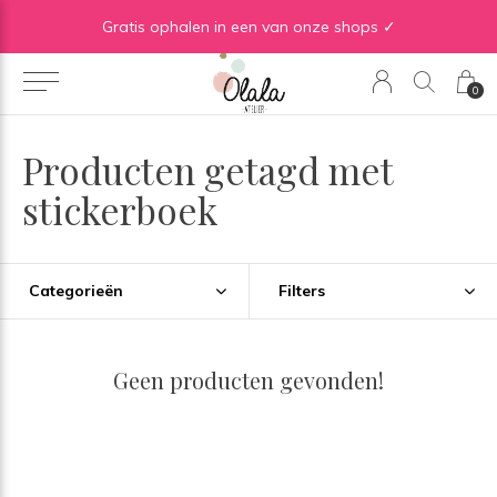
Gratis verzending vanaf €50 in BE | Gratis verzending vanaf €75 in NL
Gratis ophalen in een van onze shops ✓
0
Producten getagd met
stickerboek
Categorieën
Filters
Geen producten gevonden!