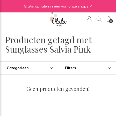
Gratis verzending vanaf €50 in BE | Gratis verzending vanaf €75 in NL
Gratis ophalen in een van onze shops ✓
0
Producten getagd met
Sunglasses Salvia Pink
Categorieën
Filters
Geen producten gevonden!