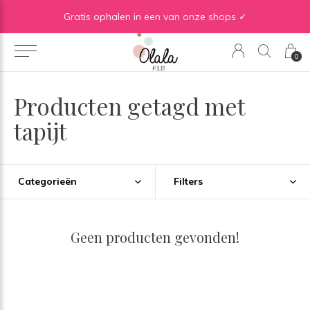
Gratis verzending vanaf €50 in BE | Gratis verzending vanaf €75 in NL
Gratis ophalen in een van onze shops ✓
0
Producten getagd met
tapijt
Categorieën
Filters
Geen producten gevonden!