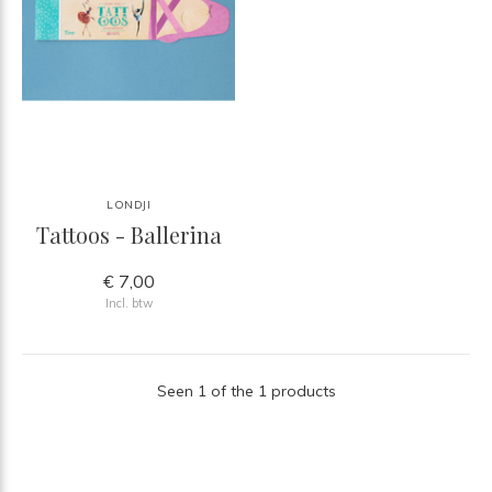
LONDJI
Tattoos - Ballerina
€ 7,00
Incl. btw
Seen 1 of the 1 products