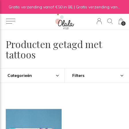
Gratis verzending vanaf €50 in BE | Gratis verzending vanaf €75 in NL
0
Producten getagd met
tattoos
Categorieën
Filters