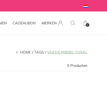
MEN
CADEAUBON
MERKEN
0
HOME
TAGS
VAASJE RIBBEL OVAAL
0 Producten