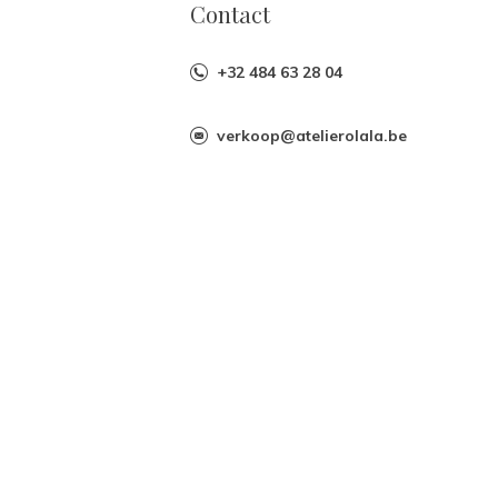
Contact
+32 484 63 28 04
verkoop@atelierolala.be