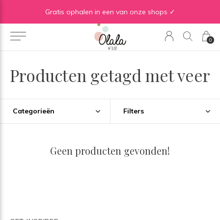
Gratis verzending vanaf €50 in BE | Gratis verzending vanaf €75 in NL
Gratis ophalen in een van onze shops ✓
0
Producten getagd met veer
Categorieën
Filters
Geen producten gevonden!