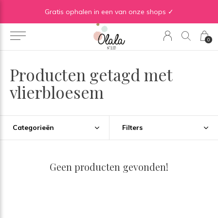
Gratis verzending vanaf €50 in BE | Gratis verzending vanaf €75 in NL
Gratis ophalen in een van onze shops ✓
0
Producten getagd met
vlierbloesem
Categorieën
Filters
Geen producten gevonden!