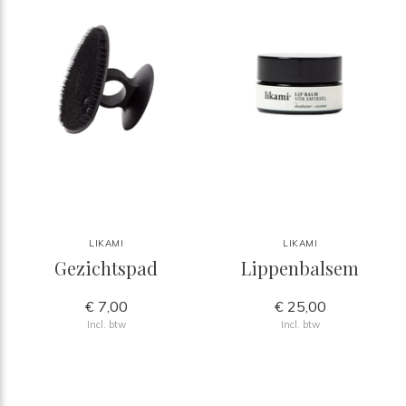
LIKAMI
LIKAMI
Gezichtspad
Lippenbalsem
€ 7,00
€ 25,00
Incl. btw
Incl. btw