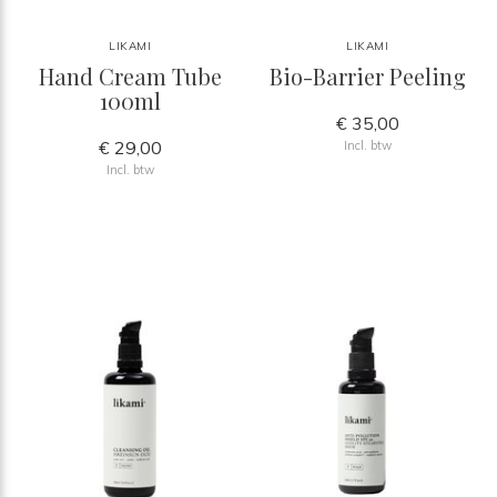
LIKAMI
LIKAMI
Hand Cream Tube
Bio-Barrier Peeling
100ml
€ 35,00
€ 29,00
Incl. btw
Incl. btw