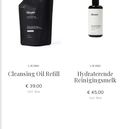
LIKAMI
LIKAMI
Cleansing Oil Refill
Hydraterende
Reinigingsmelk
€ 39,00
€ 45,00
Incl. btw
Incl. btw