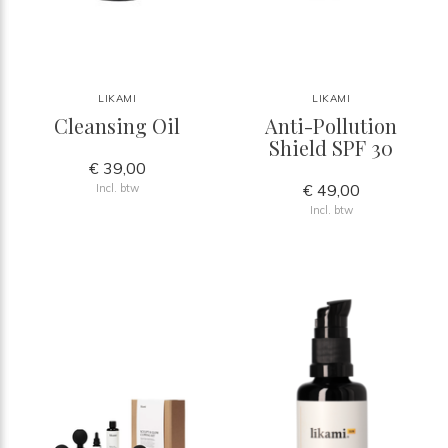
LIKAMI
LIKAMI
Cleansing Oil
Anti-Pollution
Shield SPF 30
€ 39,00
€ 49,00
Incl. btw
Incl. btw