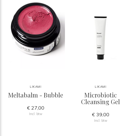
LIKAMI
LIKAMI
Meltabalm - Bubble
Microbiotic
Cleansing Gel
€ 27,00
€ 39,00
Incl. btw
Incl. btw