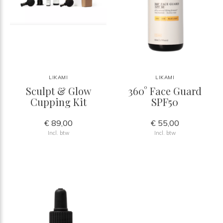
LIKAMI
LIKAMI
Sculpt & Glow
360° Face Guard
Cupping Kit
SPF50
€ 89,00
€ 55,00
Incl. btw
Incl. btw