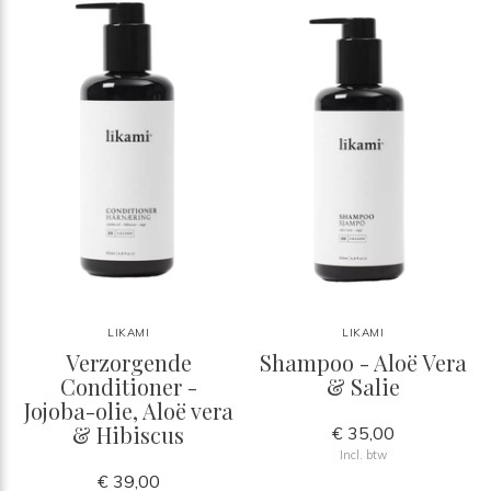
LIKAMI
LIKAMI
Verzorgende
Shampoo - Aloë Vera
Conditioner -
& Salie
Jojoba-olie, Aloë vera
& Hibiscus
€ 35,00
Incl. btw
€ 39,00