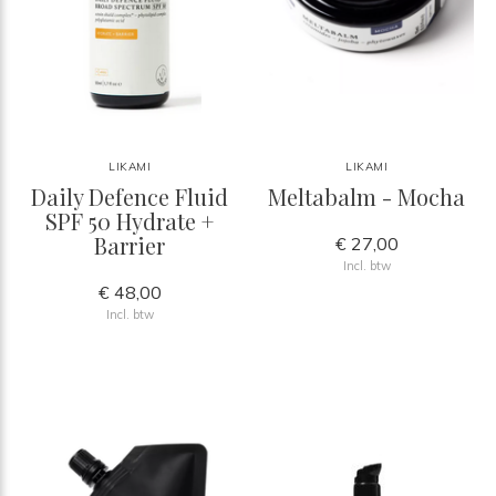
LIKAMI
LIKAMI
Daily Defence Fluid
Meltabalm - Mocha
SPF 50 Hydrate +
Barrier
€ 27,00
Incl. btw
€ 48,00
Incl. btw