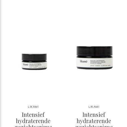
LIKAMI
LIKAMI
Intensief
Intensief
hydraterende
hydraterende
gezichtscrème
gezichtscrème