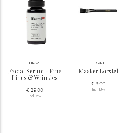
LIKAMI
LIKAMI
Facial Serum - Fine
Masker Borstel
Lines & Wrinkles
€ 9,00
€ 29,00
Incl. btw
Incl. btw