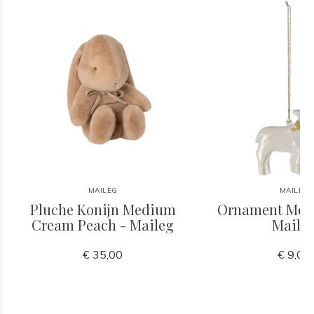
MAILEG
MAILEG
Pluche Konijn Medium
Ornament Meta
Cream Peach - Maileg
Maile
€ 35,00
€ 9,00