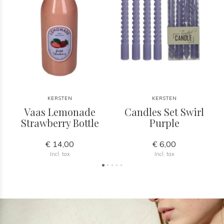
KERSTEN
KERSTEN
l
Vaas Lemonade
Candles Set Swirl
Strawberry Bottle
Purple
€ 14,00
€ 6,00
Incl. tax
Incl. tax