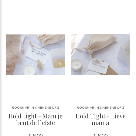
ROOSMARIJN KNIJNENBURG
ROOSMARIJN KNIJNENBURG
Hold tight - Mam je
Hold Tight - Lieve
bent de liefste
mama
€ 6,00
€ 6,00