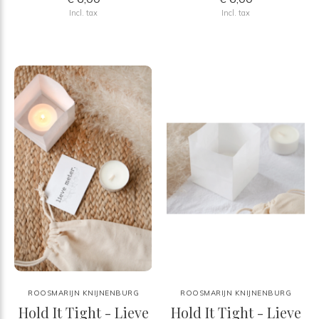
Incl. tax
Incl. tax
ROOSMARIJN KNIJNENBURG
ROOSMARIJN KNIJNENBURG
Hold It Tight - Lieve
Hold It Tight - Lieve