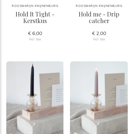
ROOSMARIJN KNIJNENBURG
ROOSMARIJN KNIJNENBURG
Hold It Tight -
Hold me - Drip
Kerstkus
catcher
€ 6,00
€ 2,00
Incl. tax
Incl. tax