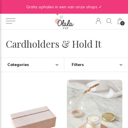
WE ♡ TO REDUCE & RECYCLE
0
Cardholders & Hold It
Categories
Filters