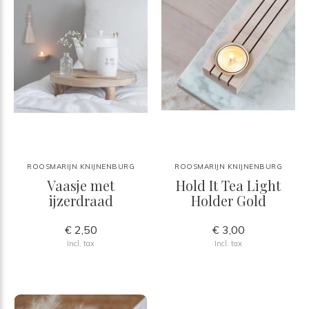
ROOSMARIJN KNIJNENBURG
ROOSMARIJN KNIJNENBURG
Vaasje met
Hold It Tea Light
ijzerdraad
Holder Gold
€ 2,50
€ 3,00
Incl. tax
Incl. tax