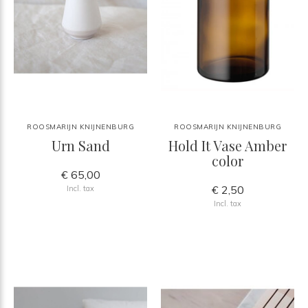
ROOSMARIJN KNIJNENBURG
ROOSMARIJN KNIJNENBURG
Urn Sand
Hold It Vase Amber
color
€ 65,00
€ 2,50
Incl. tax
Incl. tax