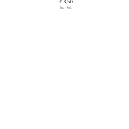
€ 3,50
Incl. tax