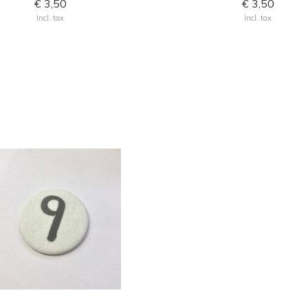
€ 3,50
€ 3,50
Incl. tax
Incl. tax