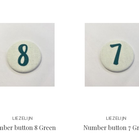
LIEZELIJN
LIEZELIJN
ber button 8 Green
Number button 7 G