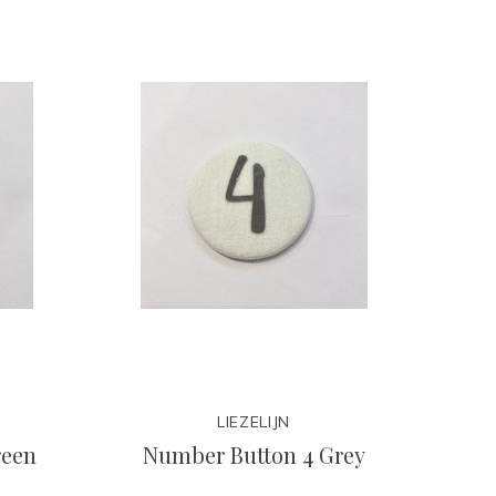
LIEZELIJN
reen
Number Button 4 Grey