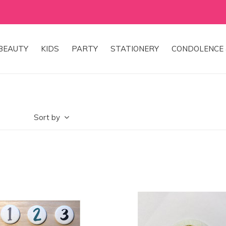
WE ♡ TO REDUCE & RECYCLE
BEAUTY
KIDS
PARTY
STATIONERY
CONDOLENCE 
Sort by