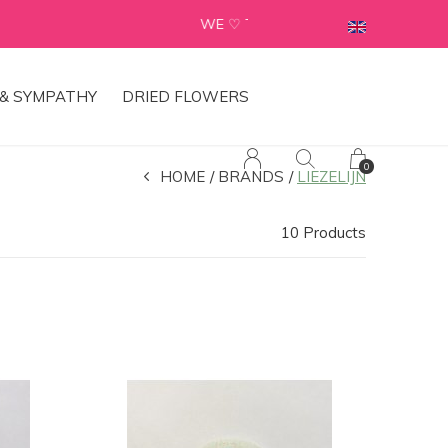
& SYMPATHY
DRIED FLOWERS
0
HOME
BRANDS
LIEZELIJN
10 Products