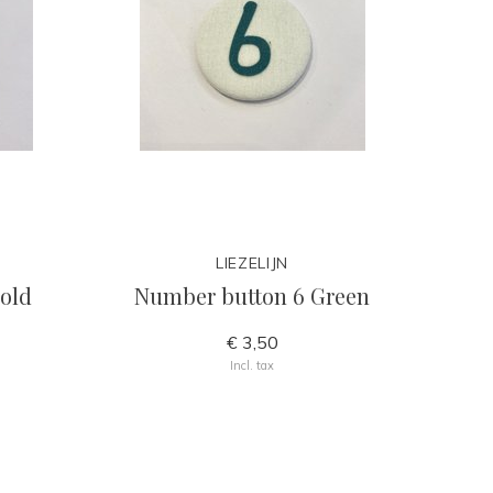
LIEZELIJN
old
Number button 6 Green
€ 3,50
Incl. tax