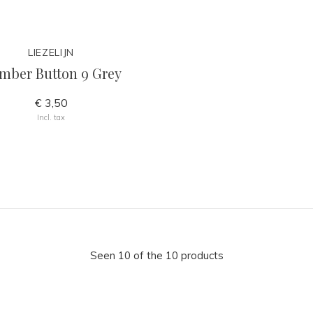
LIEZELIJN
mber Button 9 Grey
€ 3,50
Incl. tax
Seen 10 of the 10 products