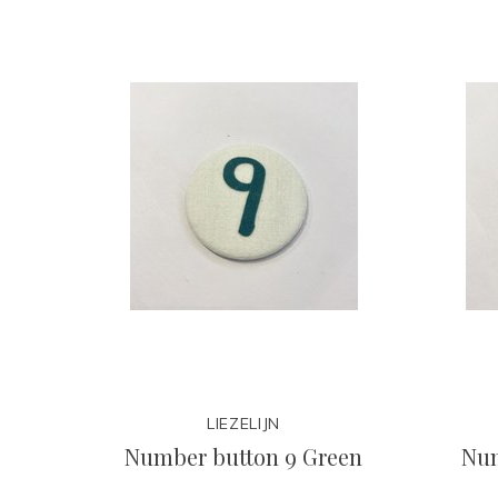
LIEZELIJN
Number button 9 Green
Num