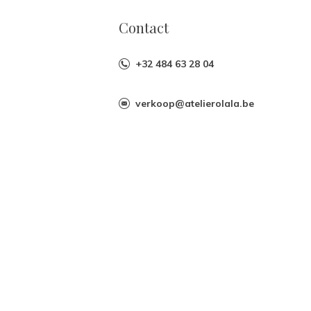
Contact
+32 484 63 28 04
verkoop@atelierolala.be