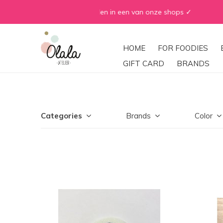
HOME
FOR FOODIES
GIFT CARD
BRANDS
Categories
Brands
Color